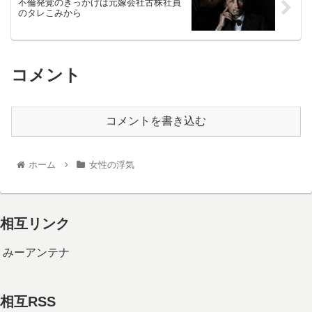
不倫発覚のきっかけは元嫁会社古株社員
のタレこみから
コメント
コメントを書き込む
ホーム
女性の浮気
相互リンク
みーアンテナ
相互RSS