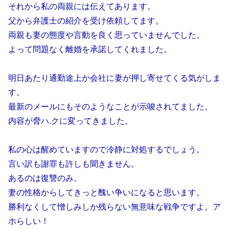
それから私の両親には伝えてあります。
父から弁護士の紹介を受け依頼してます。
両親も妻の態度や言動を良く思っていませんでした。
よって問題なく離婚を承諾してくれました。
明日あたり通勤途上か会社に妻が押し寄せてくる気がしま
す。
最新のメールにもそのようなことが示唆されてました。
内容が脅ハ.クに変ってきました。
私の心は醒めていますので冷静に対処するでしょう。
言い訳も謝罪も許しも聞きません。
あるのは復讐のみ。
妻の性格からしてきっと醜い争いになると思います。
勝利なくして憎しみしか残らない無意味な戦争ですよ。ア
ホらしい！