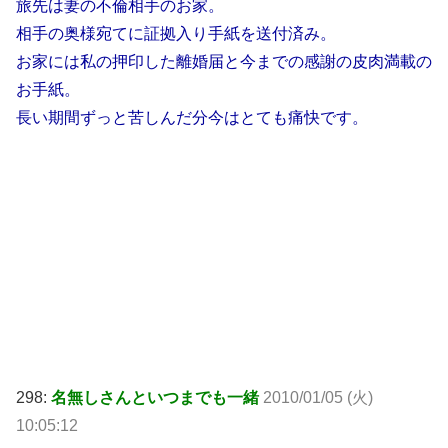
旅先は妻の不倫相手のお家。
相手の奥様宛てに証拠入り手紙を送付済み。
お家には私の押印した離婚届と今までの感謝の皮肉満載の
お手紙。
長い期間ずっと苦しんだ分今はとても痛快です。
298:
名無しさんといつまでも一緒
2010/01/05 (火)
10:05:12