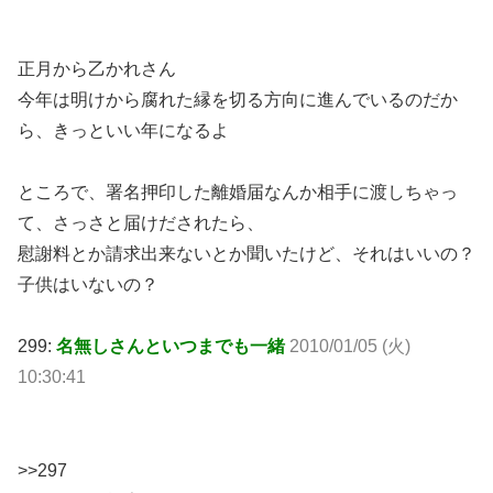
正月から乙かれさん
今年は明けから腐れた縁を切る方向に進んでいるのだか
ら、きっといい年になるよ
ところで、署名押印した離婚届なんか相手に渡しちゃっ
て、さっさと届けだされたら、
慰謝料とか請求出来ないとか聞いたけど、それはいいの？
子供はいないの？
299:
名無しさんといつまでも一緒
2010/01/05 (火)
10:30:41
>>297