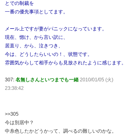
とでの制裁を
一番の優先事項としてます。
メール上ですが妻がパニックになっています。
現在、惚け、から言い訳に、
居直り、から、泣きつき、
今は、どうしたらいいの！、状態です。
雰囲気からして相手からも見放されたように感じます。
307:
名無しさんといつまでも一緒
2010/01/05 (火)
23:38:42
>>305
今は別居中？
中糸色したかどうかって、調べるの難しいのかな。