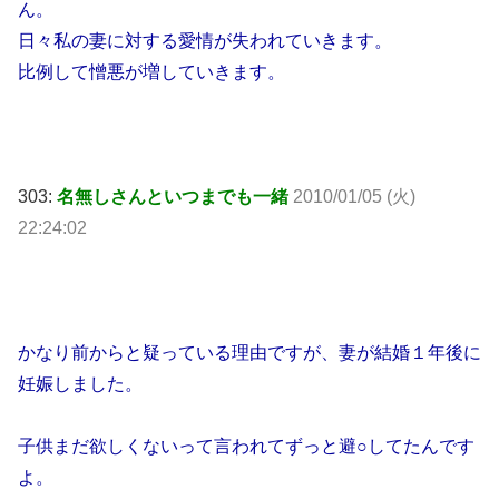
ん。
日々私の妻に対する愛情が失われていきます。
比例して憎悪が増していきます。
303:
名無しさんといつまでも一緒
2010/01/05 (火)
22:24:02
かなり前からと疑っている理由ですが、妻が結婚１年後に
妊娠しました。
子供まだ欲しくないって言われてずっと避○してたんです
よ。