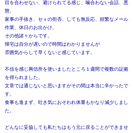
目を合わせない、避けられてる感じ、噛合わない会話、悪
態、
家事の手抜き、セｘの拒否、しても無反応、頻繁なメール
作業、休日のお出かけ、
その他諸々からです。
帰宅は自分が遅いので時間はわかりませんが
雰囲気からして早くないと感じています。
不信を感じ興信所を使いましたところ１週間で複数の証拠
を得られました。
文章では通じないと思いますがその間は本当に辛かったで
す。
食事も進まず、吐き気におそわれ体重もかなり減少しまし
た。
どんなに妥協しても私たちはもう元に戻ることができませ