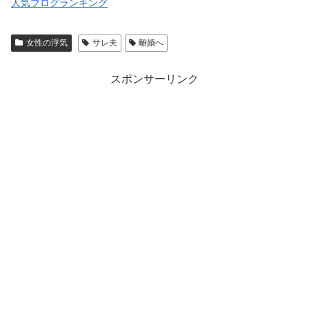
人気ブログランキング
女性の浮気
サレ夫
離婚へ
スポンサーリンク