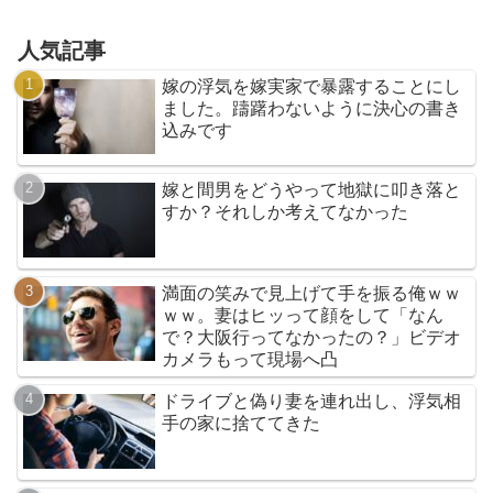
人気記事
嫁の浮気を嫁実家で暴露することにし
ました。躊躇わないように決心の書き
込みです
嫁と間男をどうやって地獄に叩き落と
すか？それしか考えてなかった
満面の笑みで見上げて手を振る俺ｗｗ
ｗｗ。妻はヒッって顔をして「なん
で？大阪行ってなかったの？」ビデオ
カメラもって現場へ凸
ドライブと偽り妻を連れ出し、浮気相
手の家に捨ててきた