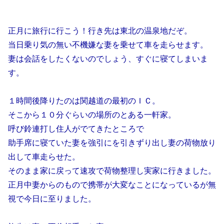
正月に旅行に行こう！行き先は東北の温泉地だぞ。
当日乗り気の無い不機嫌な妻を乗せて車を走らせます。
妻は会話をしたくないのでしょう、すぐに寝てしまいま
す。
１時間後降りたのは関越道の最初のＩＣ。
そこから１０分ぐらいの場所のとある一軒家。
呼び鈴連打し住人がでてきたところで
助手席に寝ていた妻を強引にを引きずり出し妻の荷物放り
出して車走らせた。
そのまま家に戻って速攻で荷物整理し実家に行きました。
正月中妻からのもので携帯が大変なことになっているが無
視で今日に至りました。