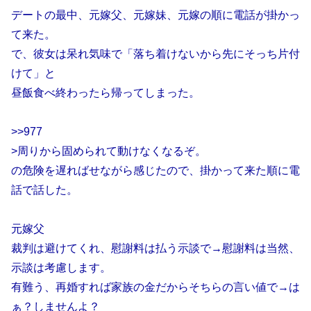
デートの最中、元嫁父、元嫁妹、元嫁の順に電話が掛かっ
て来た。
で、彼女は呆れ気味で「落ち着けないから先にそっち片付
けて」と
昼飯食べ終わったら帰ってしまった。
>>977
>周りから固められて動けなくなるぞ。
の危険を遅ればせながら感じたので、掛かって来た順に電
話で話した。
元嫁父
裁判は避けてくれ、慰謝料は払う示談で→慰謝料は当然、
示談は考慮します。
有難う、再婚すれば家族の金だからそちらの言い値で→は
ぁ？しませんよ？