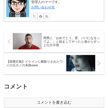
管理人のマーです。
お問い合わせ先
間男に「おめでとう。君、パパになるっ
てよ。」と励ましてやったら昼からずっ
と行方不明
【因果応報】イケメンに横取りされたワ
イの元カノの末路www
コメント
コメントを書き込む