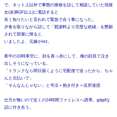
で、ネット上以外で事態の推移を話して相談していた現彼
女(未満GF以上)に電話すると
良く知りたいと言われて緊急で合う事になった。
夕食を取りながら話して「慰謝料より完璧な絶縁」を懇願
されて部屋に帰ると、
いましたよ、元嫁がorz。
夜中の10時寒空に、顔を真っ赤にして、俺の顔見て泣き
出しそうになっている。
「トランクなら明日届くように宅配便で送ったから、ちゃ
んと元払いで」
「そんなんじゃない」と号泣＋抱き付き＝近所迷惑
仕方が無いので近くの24時間ファミレスへ誘導。gdgdな
話に付き合う。