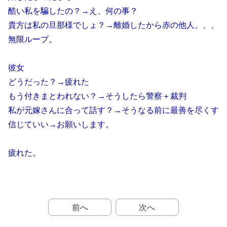
酷い私を騙したの？→え、何の事？
貴方は私の旦那様でしょ？→離婚したから赤の他人、、、
無限ループ。
彼女
どうだった？→疲れた
もう付きまとわれない？→そうしたら警察＋裁判
私が元嫁さんに合って話す？→そうなる前に最善を尽くす
信じていい→お願いします。
疲れた。
前へ
次へ