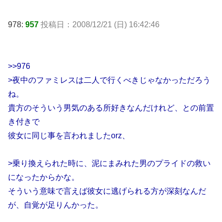
978:
957
投稿日：2008/12/21 (日) 16:42:46
>>976
>夜中のファミレスは二人で行くべきじゃなかっただろう
ね。
貴方のそういう男気のある所好きなんだけれど、との前置
き付きで
彼女に同じ事を言われましたorz、
>乗り換えられた時に、泥にまみれた男のプライドの救い
になったからかな。
そういう意味で言えば彼女に逃げられる方が深刻なんだ
が、自覚が足りんかった。