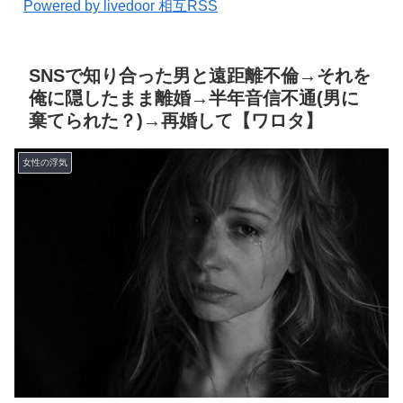
Powered by livedoor 相互RSS
SNSで知り合った男と遠距離不倫→それを
俺に隠したまま離婚→半年音信不通(男に
棄てられた？)→再婚して【ワロタ】
女性の浮気