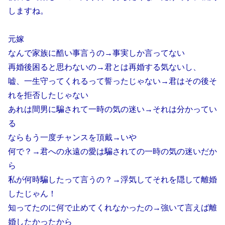
しますね。
元嫁
なんで家族に酷い事言うの→事実しか言ってない
再婚後困ると思わないの→君とは再婚する気ないし、
嘘、一生守ってくれるって誓ったじゃない→君はその後そ
れを拒否したじゃない
あれは間男に騙されて一時の気の迷い→それは分かってい
る
ならもう一度チャンスを頂戴→いや
何で？→君への永遠の愛は騙されての一時の気の迷いだか
ら
私が何時騙したって言うの？→浮気してそれを隠して離婚
したじゃん！
知ってたのに何で止めてくれなかったの→強いて言えば離
婚したかったから