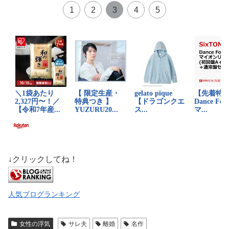
1
2
3
4
5
↓クリックしてね！
人気ブログランキング
女性の浮気
サレ夫
離婚
名作