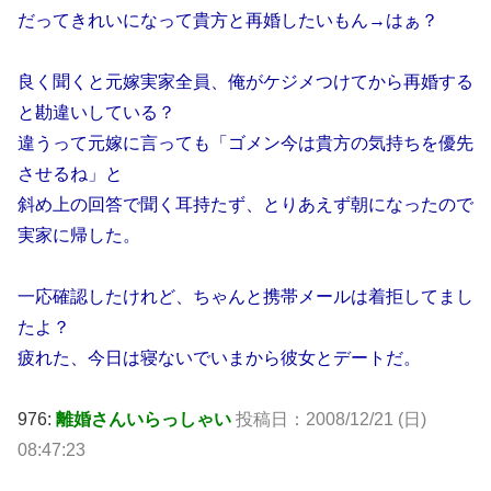
だってきれいになって貴方と再婚したいもん→はぁ？
良く聞くと元嫁実家全員、俺がケジメつけてから再婚する
と勘違いしている？
違うって元嫁に言っても「ゴメン今は貴方の気持ちを優先
させるね」と
斜め上の回答で聞く耳持たず、とりあえず朝になったので
実家に帰した。
一応確認したけれど、ちゃんと携帯メールは着拒してまし
たよ？
疲れた、今日は寝ないでいまから彼女とデートだ。
976:
離婚さんいらっしゃい
投稿日：2008/12/21 (日)
08:47:23