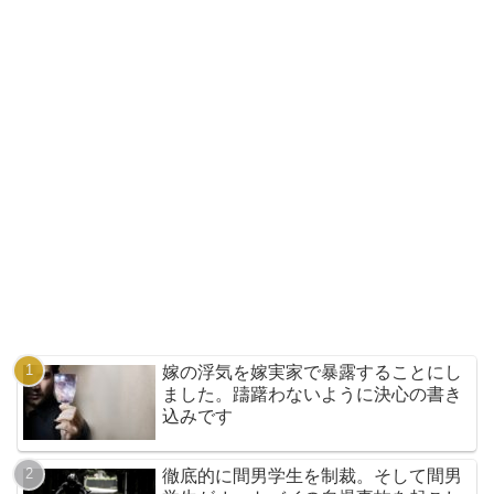
嫁の浮気を嫁実家で暴露することにし
ました。躊躇わないように決心の書き
込みです
徹底的に間男学生を制裁。そして間男