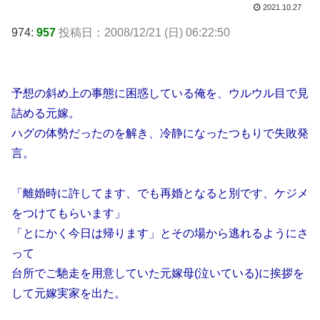
2021.10.27
974:
957
投稿日：2008/12/21 (日) 06:22:50
予想の斜め上の事態に困惑している俺を、ウルウル目で見
詰める元嫁。
ハグの体勢だったのを解き、冷静になったつもりで失敗発
言。
「離婚時に許してます、でも再婚となると別です、ケジメ
をつけてもらいます」
「とにかく今日は帰ります」とその場から逃れるようにさ
って
台所でご馳走を用意していた元嫁母(泣いている)に挨拶を
して元嫁実家を出た。