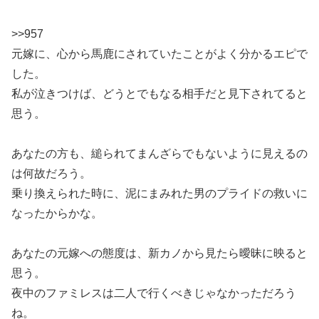
>>957
元嫁に、心から馬鹿にされていたことがよく分かるエピで
した。
私が泣きつけば、どうとでもなる相手だと見下されてると
思う。
あなたの方も、縋られてまんざらでもないように見えるの
は何故だろう。
乗り換えられた時に、泥にまみれた男のプライドの救いに
なったからかな。
あなたの元嫁への態度は、新カノから見たら曖昧に映ると
思う。
夜中のファミレスは二人で行くべきじゃなかっただろう
ね。